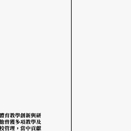
體育教學創新與研
他曾獲多項教學及
校管理，當中貢獻