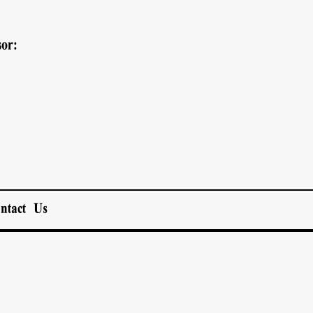
or:
ntact Us