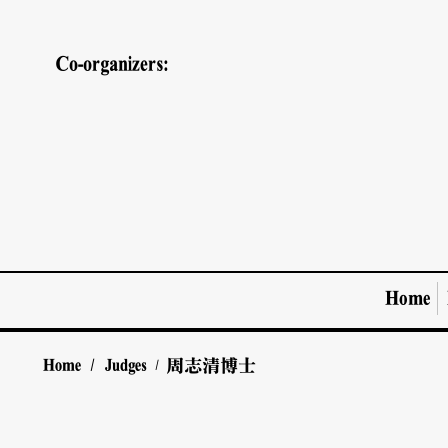
Co-organizers:
Home
Home
/
Judges
周志清博士
/