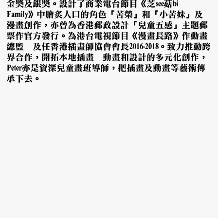
金獎及銀獎。設計了商業電台節目《芝see菇bi
Family》中膾炙人口的角色「苦榮」和「小苦妹」及
漫畫創作，亦曾為香港郵政設計「兒童五感」主題郵
票作官方發行。為港台電視節目《漫畫長路》作動畫
總監丶及任香港插畫師協會會長2016-2018。致力推動跨
界合作，開拓本地插畫丶動畫和設計的多元化創作，
Peter亦是資深兒童畫班導師，把插畫及動畫等藝術傳
承下去。