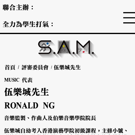
聯合主辦：
全力為學生打氣：
首頁
/
評審委員會
伍樂城先生
/
MUSIC 代表
伍樂城先生
RONALD NG
音樂監製、作曲人及伯樂音樂學院院長
伍樂城自幼考入香港演藝學院初級課程，主修小號、