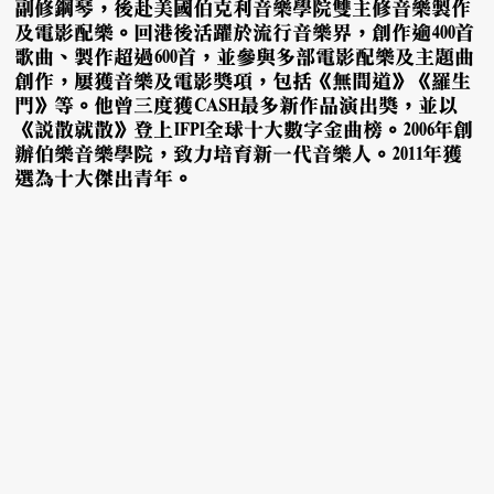
副修鋼琴，後赴美國伯克利音樂學院雙主修音樂製作
及電影配樂。回港後活躍於流行音樂界，創作逾400首
歌曲、製作超過600首，並參與多部電影配樂及主題曲
創作，屢獲音樂及電影獎項，包括《無間道》《羅生
門》等。他曾三度獲CASH最多新作品演出獎，並以
《說散就散》登上IFPI全球十大數字金曲榜。2006年創
辦伯樂音樂學院，致力培育新一代音樂人。2011年獲
選為十大傑出青年。