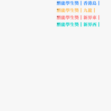
。
潛能學生獎｜香港島｜
。
潛能學生獎｜九龍｜
。
潛能學生獎｜新界東｜
。
潛能學生獎｜新界西｜