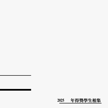
2025
年​得獎學生相集