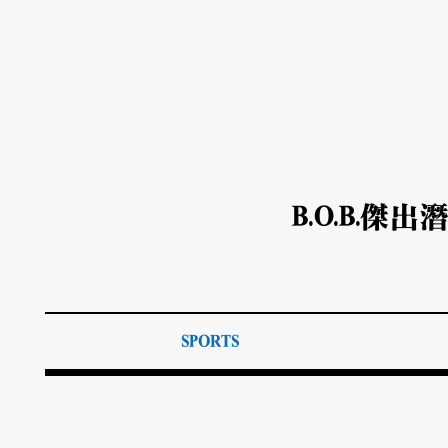
B.O.B.傑
SPORTS