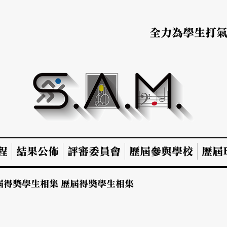
全力為學生打
程
結果公佈
評審委員會
歷屆參與學校
歷屆B
屆得獎學生相集
歷屆得獎學生相集