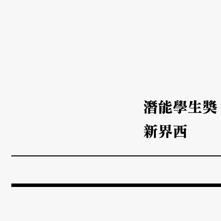
潛能學生獎
新界西