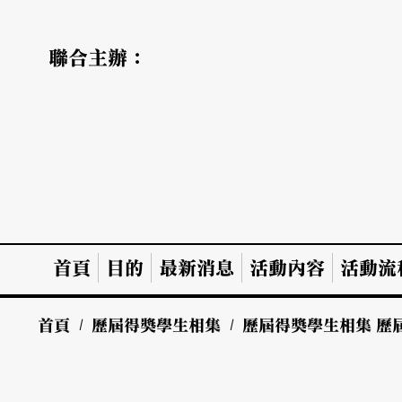
聯合主辦：
首頁
目的
最新消息
活動內容
活動流
首頁
/
歷屆得獎學生相集
/
歷屆得獎學生相集
歷