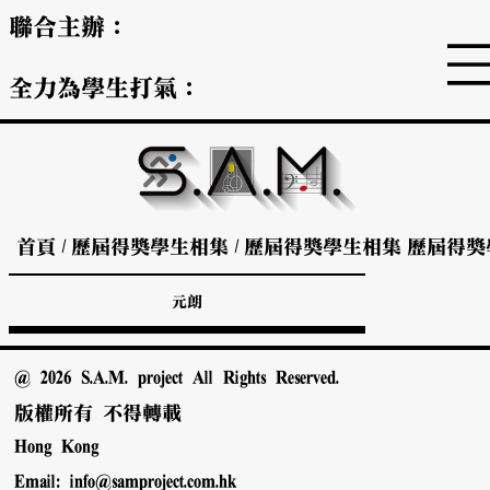
聯合主辦：
全力為學生打氣：
首頁
/
歷屆得獎學生相集
/
歷屆得獎學生相集
歷屆得獎
元朗
@ 2026 S.A.M. project All Rights Reserved.
版權所有 不得轉載
Hong Kong
Email:
info@samproject.com.hk