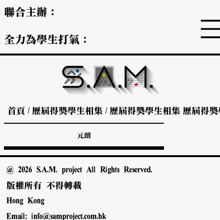
聯合主辦：
全力為學生打氣：
首頁
/
歷屆得獎學生相集
/
歷屆得獎學生相集
歷屆得獎
元朗
@ 2026 S.A.M. project All Rights Reserved.
版權所有 不得轉載
Hong Kong
Email:
info@samproject.com.hk