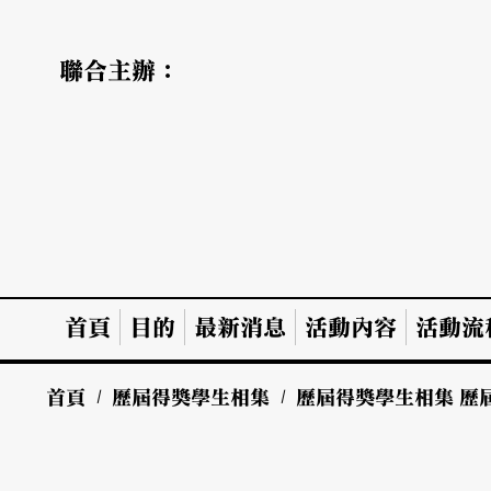
聯合主辦：
首頁
目的
最新消息
活動內容
活動流
首頁
/
歷屆得獎學生相集
/
歷屆得獎學生相集
歷