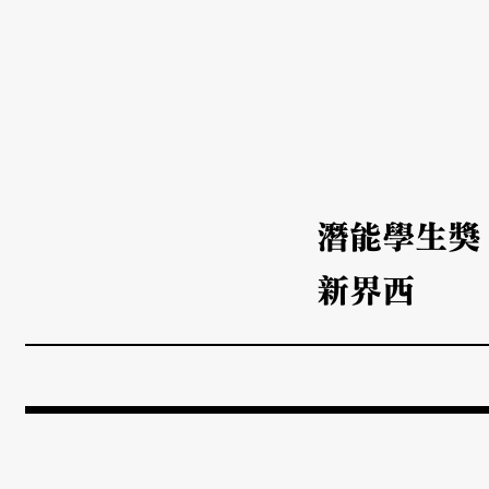
潛能學生獎
新界西