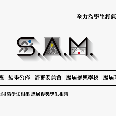
全力為學生打
程
結果公佈
評審委員會
歷屆參與學校
歷屆B
屆得獎學生相集
歷屆得獎學生相集