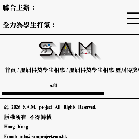
聯合主辦：
全力為學生打氣：
首頁
/
歷屆得獎學生相集
/
歷屆得獎學生相集
歷屆得獎
元朗
@ 2026 S.A.M. project All Rights Reserved.
版權所有 不得轉載
Hong Kong
Email:
info@samproject.com.hk