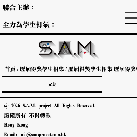
聯合主辦：
全力為學生打氣：
首頁
/
歷屆得獎學生相集
/
歷屆得獎學生相集
歷屆得獎
元朗
@ 2026 S.A.M. project All Rights Reserved.
版權所有 不得轉載
Hong Kong
Email:
info@samproject.com.hk