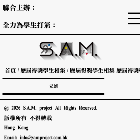
聯合主辦：
全力為學生打氣：
首頁
/
歷屆得獎學生相集
/
歷屆得獎學生相集
歷屆得獎
元朗
@ 2026 S.A.M. project All Rights Reserved.
版權所有 不得轉載
Hong Kong
Email:
info@samproject.com.hk