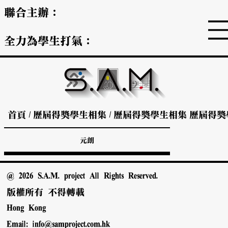
聯合主辦：
全力為學生打氣：
首頁
/
歷屆得獎學生相集
/
歷屆得獎學生相集
歷屆得獎
元朗
@ 2026 S.A.M. project All Rights Reserved.
版權所有 不得轉載
Hong Kong
Email:
info@samproject.com.hk