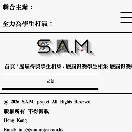
聯合主辦：
全力為學生打氣：
首頁
/
歷屆得獎學生相集
/
歷屆得獎學生相集
歷屆得獎
元朗
@ 2026 S.A.M. project All Rights Reserved.
版權所有 不得轉載
Hong Kong
Email:
info@samproject.com.hk