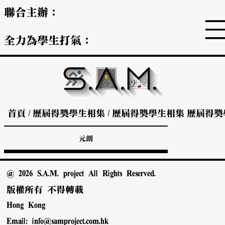
聯合主辦：
全力為學生打氣：
首頁
/
歷屆得獎學生相集
/
歷屆得獎學生相集
歷屆得獎
元朗
@ 2026 S.A.M. project All Rights Reserved.
版權所有 不得轉載
Hong Kong
Email:
info@samproject.com.hk