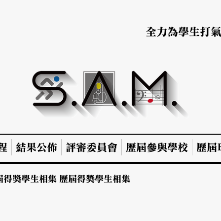
全力為學生打
程
結果公佈
評審委員會
歷屆參與學校
歷屆B
屆得獎學生相集
歷屆得獎學生相集