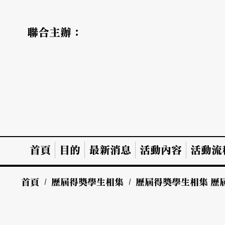
聯合主辦：
首頁
目的
最新消息
活動內容
活動流
首頁
/
歷屆得獎學生相集
/
歷屆得獎學生相集
歷