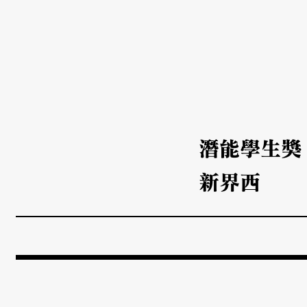
潛能學生獎
新界西