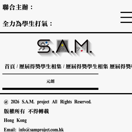
聯合主辦：
全力為學生打氣：
首頁
/
歷屆得獎學生相集
/
歷屆得獎學生相集
歷屆得獎
元朗
@ 2026 S.A.M. project All Rights Reserved.
版權所有 不得轉載
Hong Kong
Email:
info@samproject.com.hk