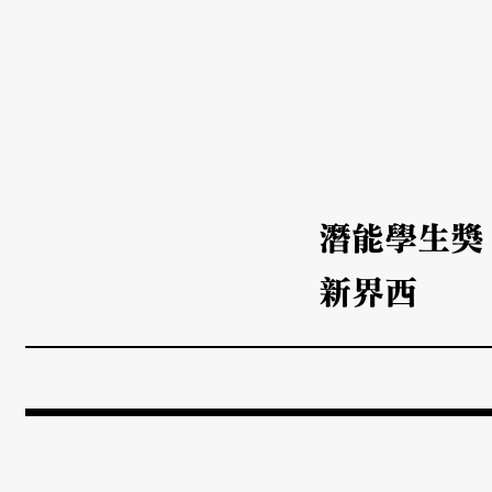
潛能學生獎
新界西