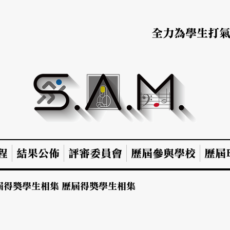
全力為學生打
程
結果公佈
評審委員會
歷屆參與學校
歷屆B
屆得獎學生相集
歷屆得獎學生相集