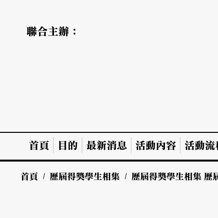
聯合主辦：
首頁
目的
最新消息
活動內容
活動流
首頁
/
歷屆得獎學生相集
/
歷屆得獎學生相集
歷