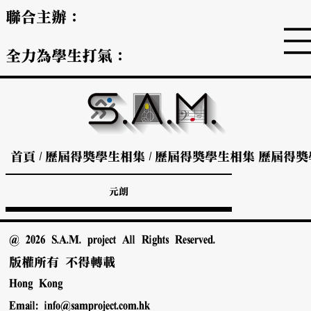
聯合主辦：
全力為學生打氣：
首頁
/
歷屆得獎學生相集
/
歷屆得獎學生相集
歷屆得獎
元朗
@ 2026 S.A.M. project All Rights Reserved.
版權所有 不得轉載
Hong Kong
Email:
info@samproject.com.hk