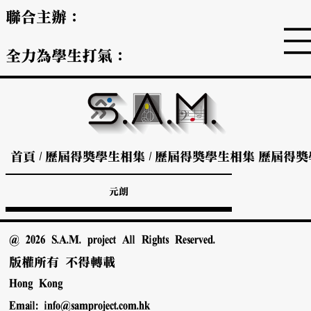
聯合主辦：
全力為學生打氣：
首頁
/
歷屆得獎學生相集
/
歷屆得獎學生相集
歷屆得獎
元朗
@ 2026 S.A.M. project All Rights Reserved.
版權所有 不得轉載
Hong Kong
Email:
info@samproject.com.hk