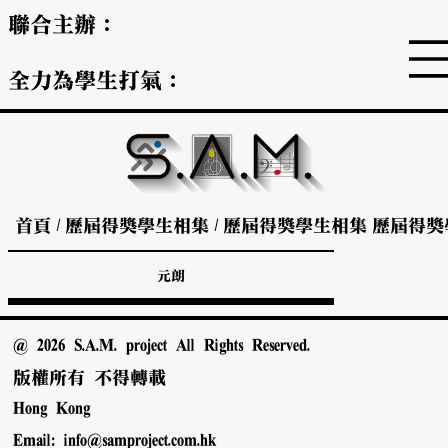
聯合主辦：
全力為學生打氣：
首頁
/
歷屆得獎學生相集
/
歷屆得獎學生相集
歷屆得獎
元朗
@ 2026 S.A.M. project All Rights Reserved.
版權所有 不得轉載
Hong Kong
Email:
info@samproject.com.hk