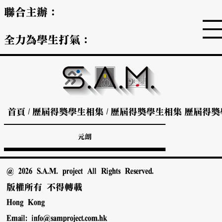
聯合主辦：
全力為學生打氣：
首頁
/
歷屆得獎學生相集
/
歷屆得獎學生相集
歷屆得獎
元朗
@ 2026 S.A.M. project All Rights Reserved.
版權所有 不得轉載
Hong Kong
Email:
info@samproject.com.hk