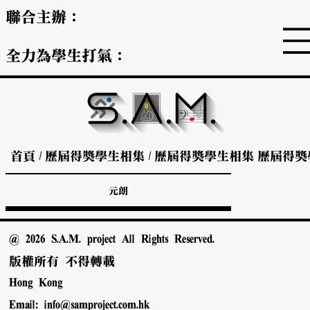
聯合主辦：
全力為學生打氣：
首頁
/
歷屆得獎學生相集
/
歷屆得獎學生相集
歷屆得獎
元朗
@ 2026 S.A.M. project All Rights Reserved.
版權所有 不得轉載
Hong Kong
Email:
info@samproject.com.hk