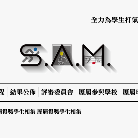
全力為學生打
程
結果公佈
評審委員會
歷屆參與學校
歷屆B
屆得獎學生相集
歷屆得獎學生相集