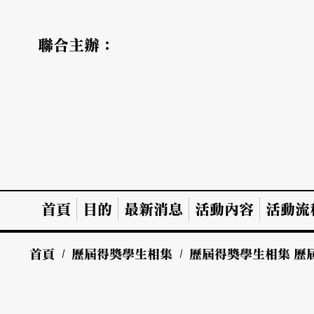
聯合主辦：
首頁
目的
最新消息
活動內容
活動流
首頁
/
歷屆得獎學生相集
/
歷屆得獎學生相集
歷