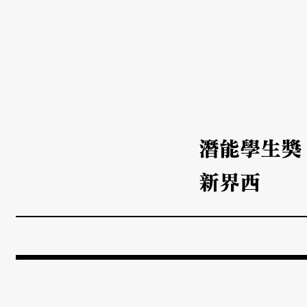
潛能學生獎
新界西