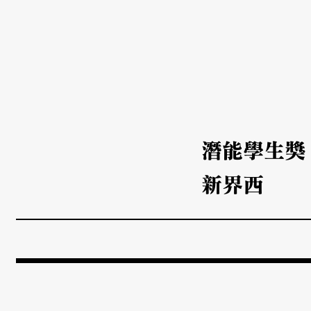
潛能學生獎
新界西