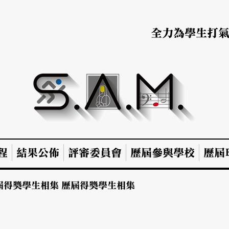
全力為學生打
程
結果公佈
評審委員會
歷屆參與學校
歷屆B
屆得獎學生相集
歷屆得獎學生相集