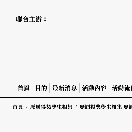
聯合主辦：
首頁
目的
最新消息
活動內容
活動流
首頁
/
歷屆得獎學生相集
/
歷屆得獎學生相集
歷