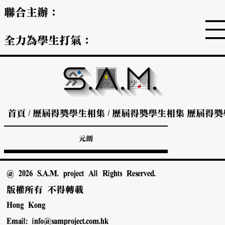
聯合主辦：
全力為學生打氣：
首頁
/
歷屆得獎學生相集
/
歷屆得獎學生相集
歷屆得獎
元朗
@ 2026 S.A.M. project All Rights Reserved.
版權所有 不得轉載
Hong Kong
Email:
info@samproject.com.hk