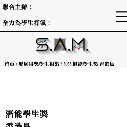
聯合主辦：
全力為學生打氣：
首頁
/
歷屆得獎學生相集
/
2026
潛能學生獎
香港島
潛能學生獎
香港島