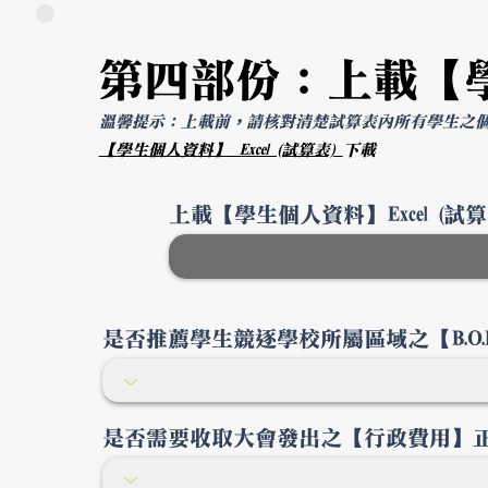
第四部份：上載【
溫馨提示：上載前，請核對清楚試算表內所有學生之
【學生個人資料】 Excel (試算表)
下載
上載【學生個人資料】Excel (試算
是否推薦學生競逐學校所屬區域之【B.O.
是否需要收取大會發出之【行政費用】