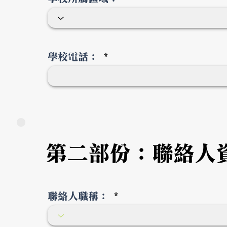
學校電話：
第二部份：聯絡人
聯絡人職稱：