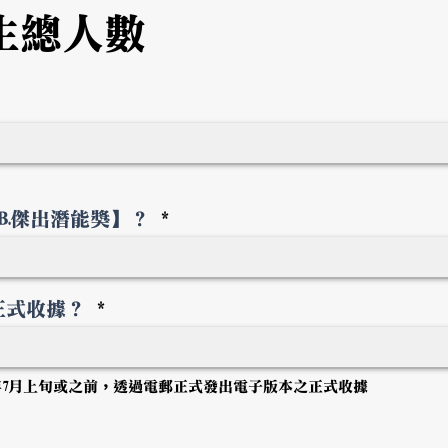
生總人數
B.傑出潛能獎】？
正式收據？
26年7月上旬或之前，透過電郵正式發出電子版本之正式收據