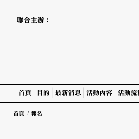
聯合主辦：
首頁
目的
最新消息
活動內容
活動流
首頁
/
報名