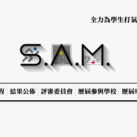
全力為學生打
程
結果公佈
評審委員會
歷屆參與學校
歷屆B