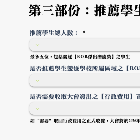
第三部份：推薦學
推薦學生總人數：
最多五位，包括競逐【B.O.B.傑出潛能獎】之學生
是否推薦學生競逐學校所屬區域之【B.O.
是否需要收取大會發出之【行政費用】
如 "需要" 取回行政費用之正式收據，大會將於20