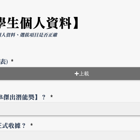
學生個人資料】
個人資料、選拔項目是否正確
表)
上載
B.傑出潛能獎】？
正式收據？