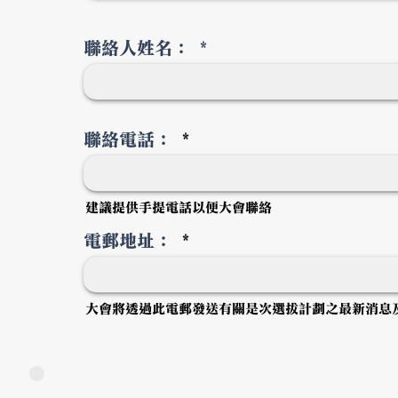
聯絡人姓名：
聯絡電話：
建議提供手提電話以便大會聯絡
電郵地址：
大會將透過此電郵發送有關是次選拔計劃之最新消息