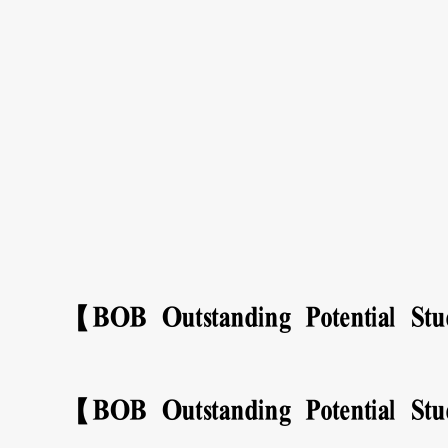
【BOB Outstanding Potential St
【BOB Outstanding Potential St