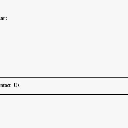
or:
ntact Us